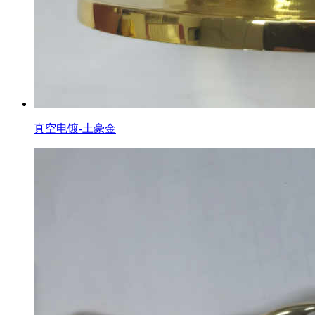
真空电镀-土豪金