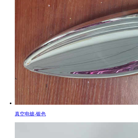
真空电镀-银色