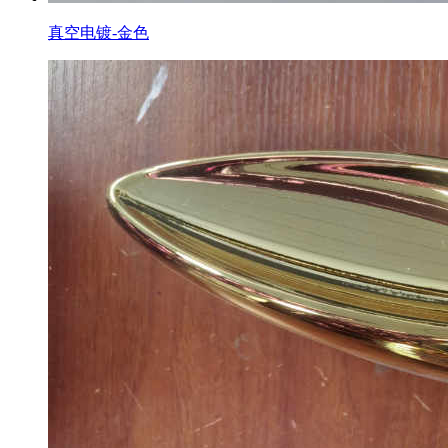
真空电镀-金色