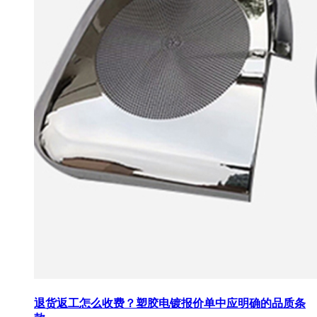
退货返工怎么收费？塑胶电镀报价单中应明确的品质条