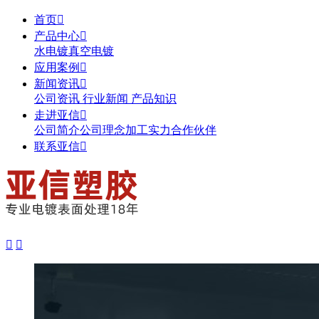
首页

产品中心

水电镀
真空电镀
应用案例

新闻资讯

公司资讯
行业新闻
产品知识
走进亚信

公司简介
公司理念
加工实力
合作伙伴
联系亚信


