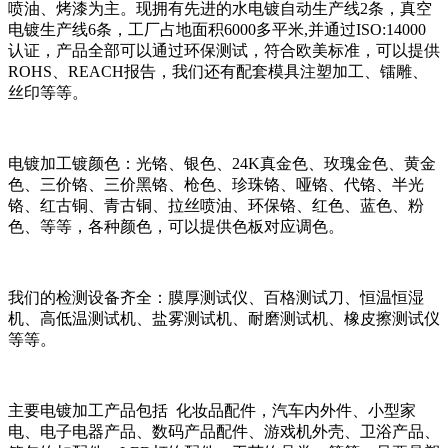
喷油、烤漆为主。现拥有先进的水电镀自动生产线2条，真空
电镀生产线6条，工厂占地面积6000多平米,并通过ISO:14000
认证，产品全部可以通过环保测试，符合欧美标准，可以提供
ROHS、REACH报告，我们还有配套模具注塑加工、镭雕、
丝印等等。
电镀加工镀颜色：光铬、银色、24K真金色、玫瑰金色、黄金
色、三价铬、三价黑铬、枪色、珍珠铬、哑铬、代铬、半光
铬、红古铜、青古铜、拉丝喷油、环保铬、红色、蓝色、粉
色、等等，各种颜色，可以提供色板对应调色。
我们的检测设备齐全：膜厚测试仪、百格测试刀、恒温恒湿
机、高低温测试机、盐雾测试机、耐磨测试机、橡皮擦测试仪
等等。
主要电镀加工产品包括 化妆品配件，汽车内外件、小型家
电、电子电器产品、数码产品配件、游戏机外壳、卫浴产品、