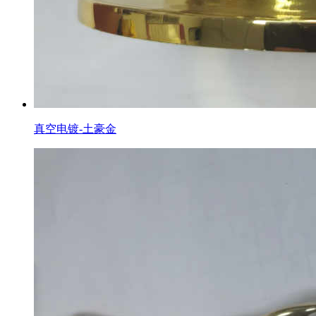
真空电镀-土豪金