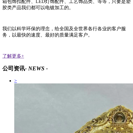
箱包饰扣配件、LED灯饰配件、工艺饰品类、等等，只要是塑
胶类产品我们都可以电镀加工的。
我们以科学环保的理念，给全国及全世界各行各业的客户服
务，以最快的速度、最好的质量满足客户。
了解更多+
公司资讯
- NEWS -
>