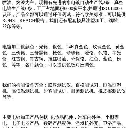
喷油、烤漆为主。现拥有先进的水电镀自动生产线2条，真空
电镀生产线6条，工厂占地面积6000多平米,并通过ISO:14000
认证，产品全部可以通过环保测试，符合欧美标准，可以提供
ROHS、REACH报告，我们还有配套模具注塑加工、镭雕、
丝印等等。
电镀加工镀颜色：光铬、银色、24K真金色、玫瑰金色、黄金
色、三价铬、三价黑铬、枪色、珍珠铬、哑铬、代铬、半光
铬、红古铜、青古铜、拉丝喷油、环保铬、红色、蓝色、粉
色、等等，各种颜色，可以提供色板对应调色。
我们的检测设备齐全：膜厚测试仪、百格测试刀、恒温恒湿
机、高低温测试机、盐雾测试机、耐磨测试机、橡皮擦测试仪
等等。
主要电镀加工产品包括 化妆品配件，汽车内外件、小型家
电、电子电器产品、数码产品配件、游戏机外壳、卫浴产品、