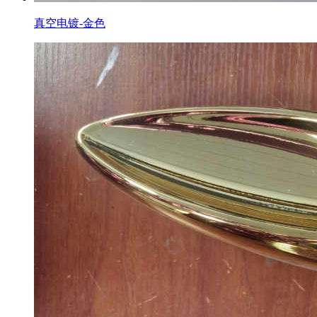
真空电镀-金色