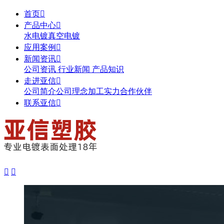
首页

产品中心

水电镀
真空电镀
应用案例

新闻资讯

公司资讯
行业新闻
产品知识
走进亚信

公司简介
公司理念
加工实力
合作伙伴
联系亚信


