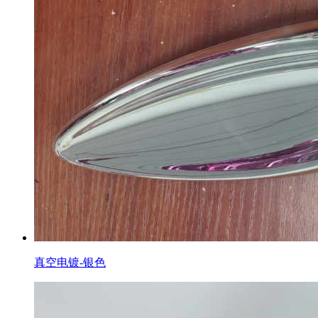
真空电镀-银色