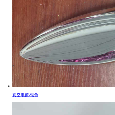
真空电镀-银色