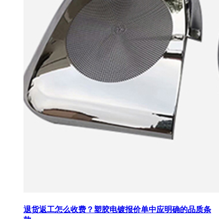
退货返工怎么收费？塑胶电镀报价单中应明确的品质条