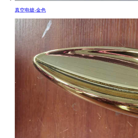
真空电镀-金色