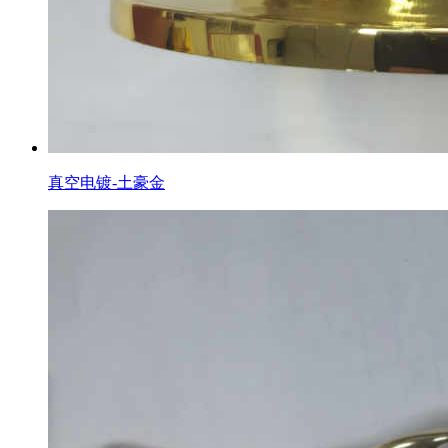
真空电镀-土豪金