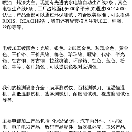
喷油、烤漆为主。现拥有先进的水电镀自动生产线2条，真空
电镀生产线6条，工厂占地面积6000多平米,并通过ISO:14000
认证，产品全部可以通过环保测试，符合欧美标准，可以提供
ROHS、REACH报告，我们还有配套模具注塑加工、镭雕、
丝印等等。
电镀加工镀颜色：光铬、银色、24K真金色、玫瑰金色、黄金
色、三价铬、三价黑铬、枪色、珍珠铬、哑铬、代铬、半光
铬、红古铜、青古铜、拉丝喷油、环保铬、红色、蓝色、粉
色、等等，各种颜色，可以提供色板对应调色。
我们的检测设备齐全：膜厚测试仪、百格测试刀、恒温恒湿
机、高低温测试机、盐雾测试机、耐磨测试机、橡皮擦测试仪
等等。
主要电镀加工产品包括 化妆品配件，汽车内外件、小型家
电、电子电器产品、数码产品配件、游戏机外壳、卫浴产品、