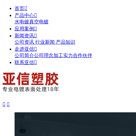
首页

产品中心

水电镀
真空电镀
应用案例

新闻资讯

公司资讯
行业新闻
产品知识
走进亚信

公司简介
公司理念
加工实力
合作伙伴
联系亚信


