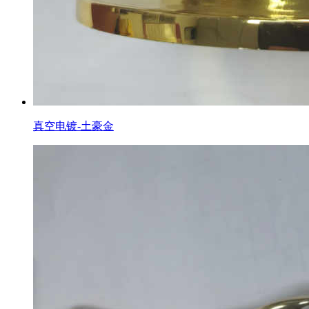
真空电镀-土豪金