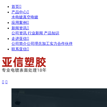
首页

产品中心

水电镀
真空电镀
应用案例

新闻资讯

公司资讯
行业新闻
产品知识
走进亚信

公司简介
公司理念
加工实力
合作伙伴
联系亚信


