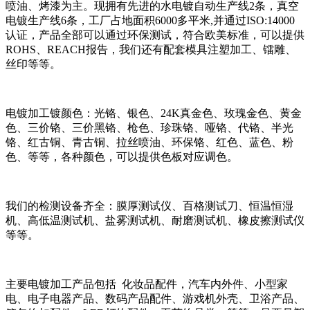
喷油、烤漆为主。现拥有先进的水电镀自动生产线2条，真空
电镀生产线6条，工厂占地面积6000多平米,并通过ISO:14000
认证，产品全部可以通过环保测试，符合欧美标准，可以提供
ROHS、REACH报告，我们还有配套模具注塑加工、镭雕、
丝印等等。
电镀加工镀颜色：光铬、银色、24K真金色、玫瑰金色、黄金
色、三价铬、三价黑铬、枪色、珍珠铬、哑铬、代铬、半光
铬、红古铜、青古铜、拉丝喷油、环保铬、红色、蓝色、粉
色、等等，各种颜色，可以提供色板对应调色。
我们的检测设备齐全：膜厚测试仪、百格测试刀、恒温恒湿
机、高低温测试机、盐雾测试机、耐磨测试机、橡皮擦测试仪
等等。
主要电镀加工产品包括 化妆品配件，汽车内外件、小型家
电、电子电器产品、数码产品配件、游戏机外壳、卫浴产品、