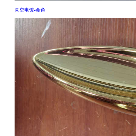
真空电镀-金色