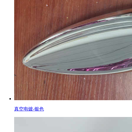
真空电镀-银色