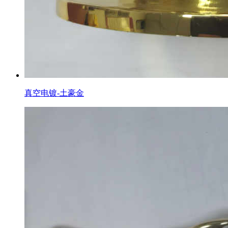
真空电镀-土豪金