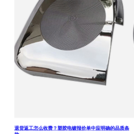
退货返工怎么收费？塑胶电镀报价单中应明确的品质条