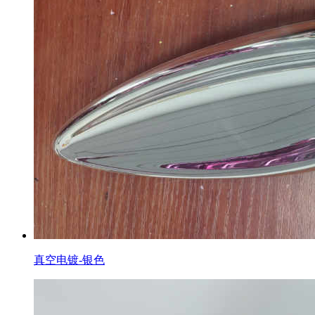
真空电镀-银色