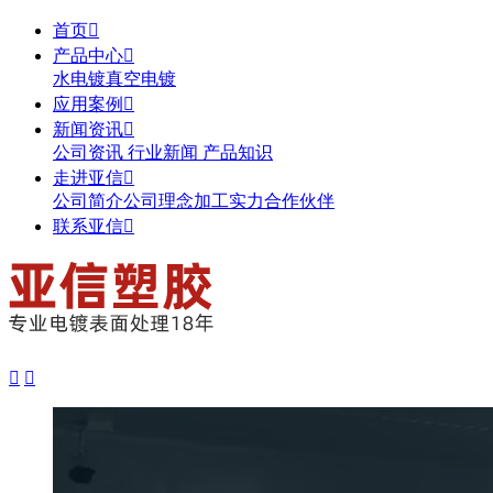
首页

产品中心

水电镀
真空电镀
应用案例

新闻资讯

公司资讯
行业新闻
产品知识
走进亚信

公司简介
公司理念
加工实力
合作伙伴
联系亚信


