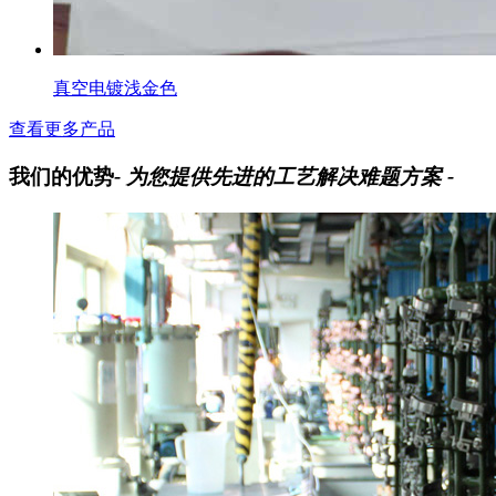
真空电镀浅金色
查看更多产品
我们的优势
- 为您提供先进的工艺解决难题方案 -