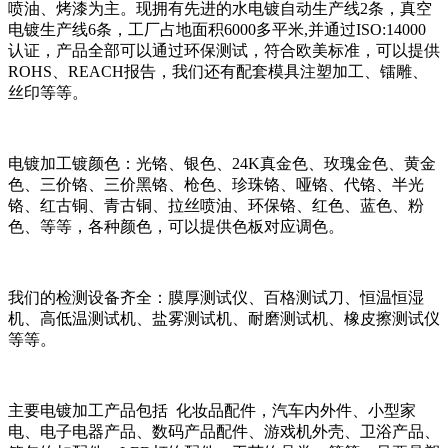
喷油、烤漆为主。现拥有先进的水电镀自动生产线2条，真空
电镀生产线6条，工厂占地面积6000多平米,并通过ISO:14000
认证，产品全部可以通过环保测试，符合欧美标准，可以提供
ROHS、REACH报告，我们还有配套模具注塑加工、镭雕、
丝印等等。
电镀加工镀颜色：光铬、银色、24K真金色、玫瑰金色、黄金
色、三价铬、三价黑铬、枪色、珍珠铬、哑铬、代铬、半光
铬、红古铜、青古铜、拉丝喷油、环保铬、红色、蓝色、粉
色、等等，各种颜色，可以提供色板对应调色。
我们的检测设备齐全：膜厚测试仪、百格测试刀、恒温恒湿
机、高低温测试机、盐雾测试机、耐磨测试机、橡皮擦测试仪
等等。
主要电镀加工产品包括 化妆品配件，汽车内外件、小型家
电、电子电器产品、数码产品配件、游戏机外壳、卫浴产品、