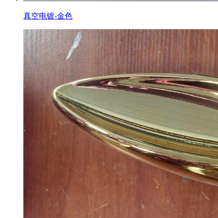
真空电镀-金色