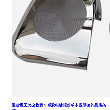
退货返工怎么收费？塑胶电镀报价单中应明确的品质条