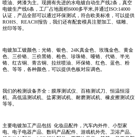
喷油、烤漆为主。现拥有先进的水电镀自动生产线2条，真空
电镀生产线6条，工厂占地面积6000多平米,并通过ISO:14000
认证，产品全部可以通过环保测试，符合欧美标准，可以提供
ROHS、REACH报告，我们还有配套模具注塑加工、镭雕、
丝印等等。
电镀加工镀颜色：光铬、银色、24K真金色、玫瑰金色、黄金
色、三价铬、三价黑铬、枪色、珍珠铬、哑铬、代铬、半光
铬、红古铜、青古铜、拉丝喷油、环保铬、红色、蓝色、粉
色、等等，各种颜色，可以提供色板对应调色。
我们的检测设备齐全：膜厚测试仪、百格测试刀、恒温恒湿
机、高低温测试机、盐雾测试机、耐磨测试机、橡皮擦测试仪
等等。
主要电镀加工产品包括 化妆品配件，汽车内外件、小型家
电、电子电器产品、数码产品配件、游戏机外壳、卫浴产品、