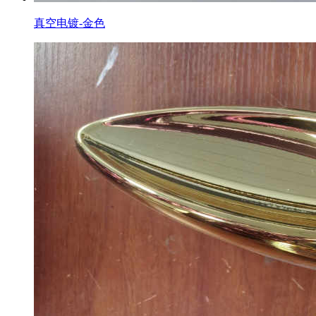
真空电镀-金色