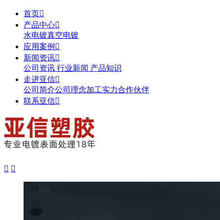
首页

产品中心

水电镀
真空电镀
应用案例

新闻资讯

公司资讯
行业新闻
产品知识
走进亚信

公司简介
公司理念
加工实力
合作伙伴
联系亚信


