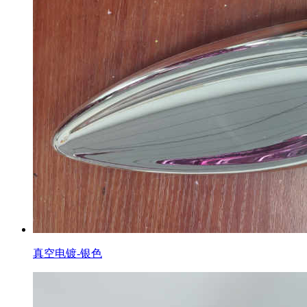
真空电镀-银色