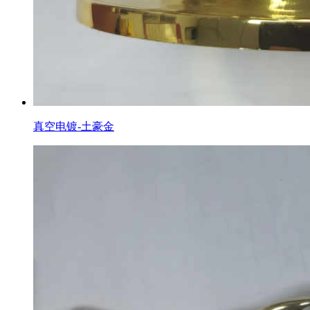
真空电镀-土豪金