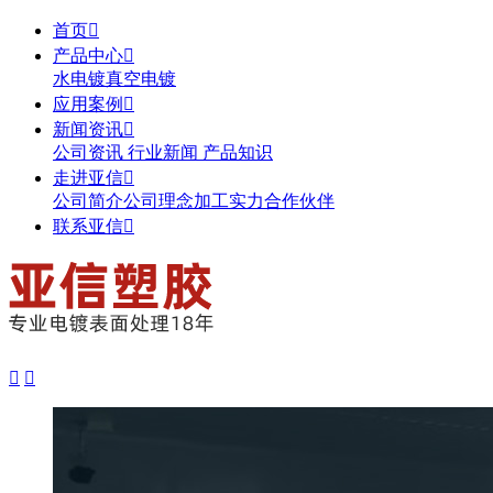
首页

产品中心

水电镀
真空电镀
应用案例

新闻资讯

公司资讯
行业新闻
产品知识
走进亚信

公司简介
公司理念
加工实力
合作伙伴
联系亚信


