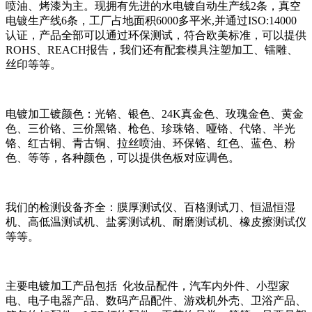
喷油、烤漆为主。现拥有先进的水电镀自动生产线2条，真空
电镀生产线6条，工厂占地面积6000多平米,并通过ISO:14000
认证，产品全部可以通过环保测试，符合欧美标准，可以提供
ROHS、REACH报告，我们还有配套模具注塑加工、镭雕、
丝印等等。
电镀加工镀颜色：光铬、银色、24K真金色、玫瑰金色、黄金
色、三价铬、三价黑铬、枪色、珍珠铬、哑铬、代铬、半光
铬、红古铜、青古铜、拉丝喷油、环保铬、红色、蓝色、粉
色、等等，各种颜色，可以提供色板对应调色。
我们的检测设备齐全：膜厚测试仪、百格测试刀、恒温恒湿
机、高低温测试机、盐雾测试机、耐磨测试机、橡皮擦测试仪
等等。
主要电镀加工产品包括 化妆品配件，汽车内外件、小型家
电、电子电器产品、数码产品配件、游戏机外壳、卫浴产品、