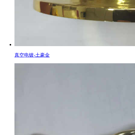
真空电镀-土豪金