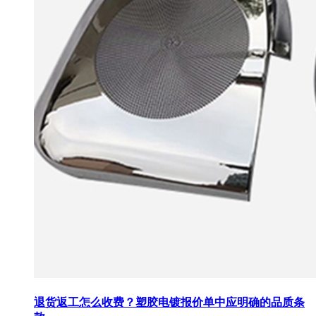
退货返工怎么收费？塑胶电镀报价单中应明确的品质条