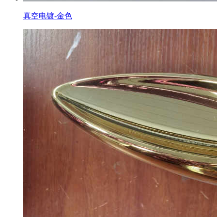
真空电镀-金色