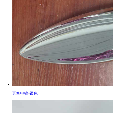
真空电镀-银色