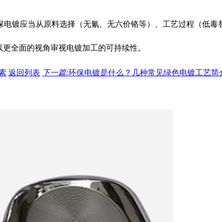
保电镀应当从原料选择（无氰、无六价铬等）、工艺过程（低毒
以更全面的视角审视电镀加工的可持续性。
素
返回列表
下一篇:
环保电镀是什么？几种常见绿色电镀工艺简