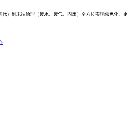
替代）到末端治理（废水、废气、固废）全方位实现绿色化。企
介