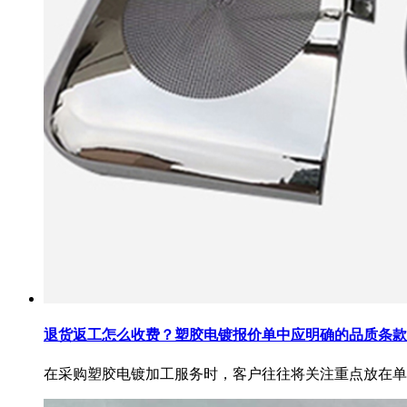
退货返工怎么收费？塑胶电镀报价单中应明确的品质条款
在采购塑胶电镀加工服务时，客户往往将关注重点放在单..