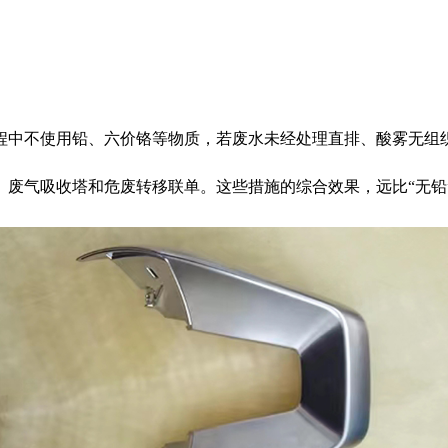
程中不使用铅、六价铬等物质，若废水未经处理直排、酸雾无组
、废气吸收塔和危废转移联单。这些措施的综合效果，远比“无铅