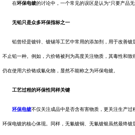
在
环保电镀
的讨论中，一个常见的误区是认为“只要产品无
无铅只是众多环保指标之一
铅曾经是镀锌、镀锡等工艺中常用的添加剂，用于改善镀
不止铅一种。例如，六价铬被列为高度关注物质，其毒性和致
仍在使用六价铬或氰化物，显然不能称之为环保电镀。
工艺过程的环保性同样关键
环保电镀
不仅关注成品中是否含有害物质，更关注生产过
环保电镀的核心体现。同样，无氰镀铜、无氰镀银虽然最终镀