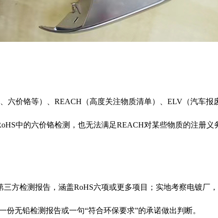
镉、六价铬等）、REACH（高度关注物质清单）、ELV（汽车
oHS中的六价铬检测，也无法满足REACH对某些物质的注册
第三方检测报告，涵盖RoHS六项或更多项目；实地考察电镀厂
仅凭一份无铅检测报告或一句“符合环保要求”的承诺做出判断。