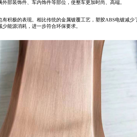
辆外部装饰件、车内饰件等部位，使整车更加时尚、高端。
也有积极的表现。相比传统的金属镀覆工艺，塑胶ABS电镀减少
减少能源消耗，进一步符合环保要求。