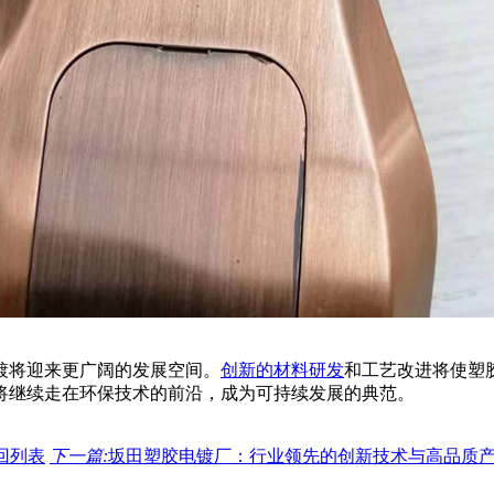
镀将迎来更广阔的发展空间。
创新的材料研发
和工艺改进将使塑
将继续走在环保技术的前沿，成为可持续发展的典范。
回列表
下一篇:
坂田塑胶电镀厂：行业领先的创新技术与高品质