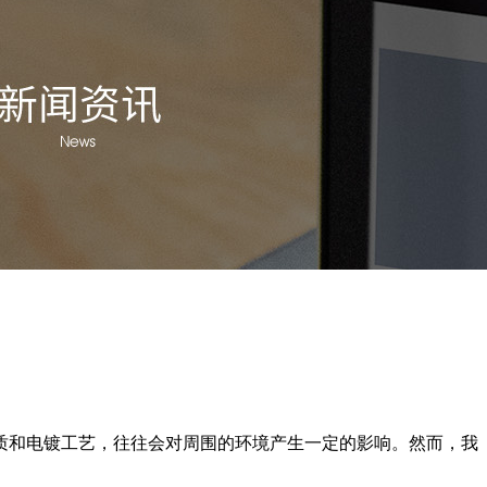
质和电镀工艺，往往会对周围的环境产生一定的影响。然而，我