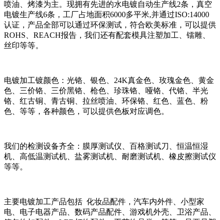
喷油、烤漆为主。现拥有先进的水电镀自动生产线2条，真空
电镀生产线6条，工厂占地面积6000多平米,并通过ISO:14000
认证，产品全部可以通过环保测试，符合欧美标准，可以提供
ROHS、REACH报告，我们还有配套模具注塑加工、镭雕、
丝印等等。
电镀加工镀颜色：光铬、银色、24K真金色、玫瑰金色、黄金
色、三价铬、三价黑铬、枪色、珍珠铬、哑铬、代铬、半光
铬、红古铜、青古铜、拉丝喷油、环保铬、红色、蓝色、粉
色、等等，各种颜色，可以提供色板对应调色。
我们的检测设备齐全：膜厚测试仪、百格测试刀、恒温恒湿
机、高低温测试机、盐雾测试机、耐磨测试机、橡皮擦测试仪
等等。
主要电镀加工产品包括 化妆品配件，汽车内外件、小型家
电、电子电器产品、数码产品配件、游戏机外壳、卫浴产品、