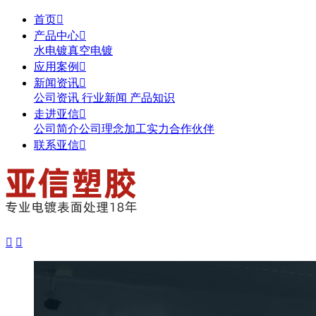
首页

产品中心

水电镀
真空电镀
应用案例

新闻资讯

公司资讯
行业新闻
产品知识
走进亚信

公司简介
公司理念
加工实力
合作伙伴
联系亚信


