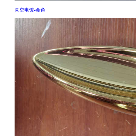
真空电镀-金色