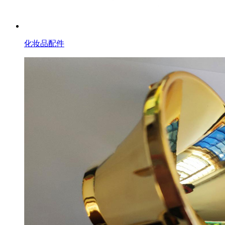
化妆品配件