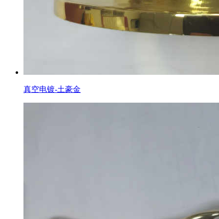
真空电镀-土豪金