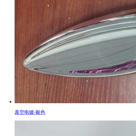
真空电镀-银色