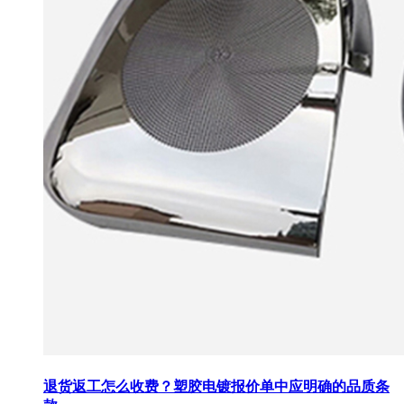
退货返工怎么收费？塑胶电镀报价单中应明确的品质条