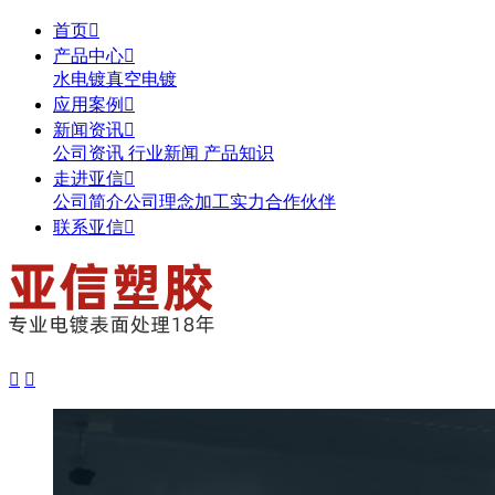
首页

产品中心

水电镀
真空电镀
应用案例

新闻资讯

公司资讯
行业新闻
产品知识
走进亚信

公司简介
公司理念
加工实力
合作伙伴
联系亚信


