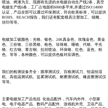
喷油、烤漆为主。现拥有先进的水电镀自动生产线2条，真空
电镀生产线6条，工厂占地面积6000多平米,并通过ISO:14000
认证，产品全部可以通过环保测试，符合欧美标准，可以提供
ROHS、REACH报告，我们还有配套模具注塑加工、镭雕、
丝印等等。
电镀加工镀颜色：光铬、银色、24K真金色、玫瑰金色、黄金
色、三价铬、三价黑铬、枪色、珍珠铬、哑铬、代铬、半光
铬、红古铜、青古铜、拉丝喷油、环保铬、红色、蓝色、粉
色、等等，各种颜色，可以提供色板对应调色。
我们的检测设备齐全：膜厚测试仪、百格测试刀、恒温恒湿
机、高低温测试机、盐雾测试机、耐磨测试机、橡皮擦测试仪
等等。
主要电镀加工产品包括 化妆品配件，汽车内外件、小型家
电、电子电器产品、数码产品配件、游戏机外壳、卫浴产品、