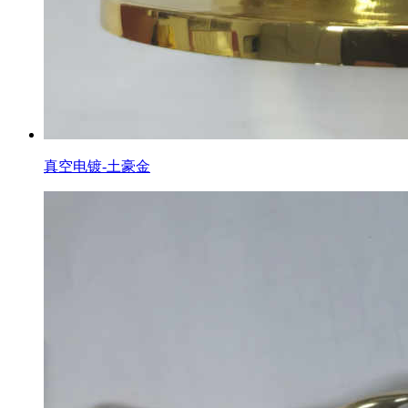
真空电镀-土豪金