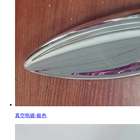
真空电镀-银色