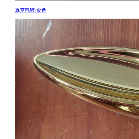
真空电镀-金色