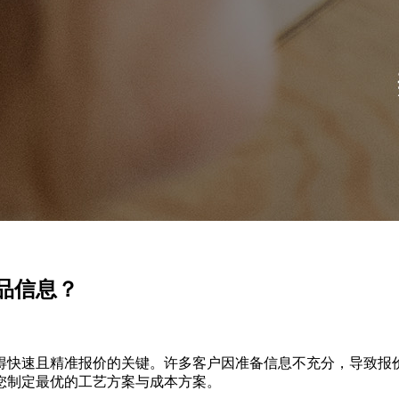
品信息？
得快速且精准报价的关键。许多客户因准备信息不充分，导致报
您制定最优的工艺方案与成本方案。