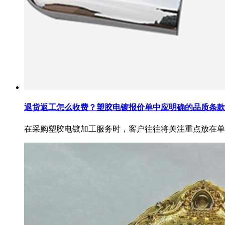
退货返工怎么收费？塑胶电镀报价单中应明确的品质条款
在采购塑胶电镀加工服务时，客户往往将关注重点放在单..