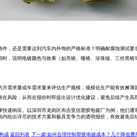
饰件，还是需要达到汽车内外饰的严格标准？明确耐腐蚀测试要求
同时，说明电镀颜色与效果（如亮铬、哑铬、珍珠镍、三价黑铬
的月需求量或年需求量来评估生产规模，规模化生产能有效摊薄固
潜在风险，从而在报价时即提出设计优化建议，避免后续产生高
够快速响应。以深圳市龙岗区布吉亚信塑胶电镀厂为例，他们通
间内给出详尽的技术方案和极具竞争力的透明报价，有效避免后
构成
返回列表
下一篇:
如何合理控制塑胶电镀成本？几个降低费