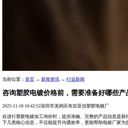
当前位置：
首页
→
新闻资讯
→
行业新闻
咨询塑胶电镀价格前，需要准备好哪些产
2025-11-18 10:42:52
深圳市龙岗区布吉亚信塑胶电镀厂
在进行塑胶电镀加工询价时，提供准确、完整的产品信息是获
下几类核心信息，不仅能提升沟通效率，更能帮助电镀厂家为