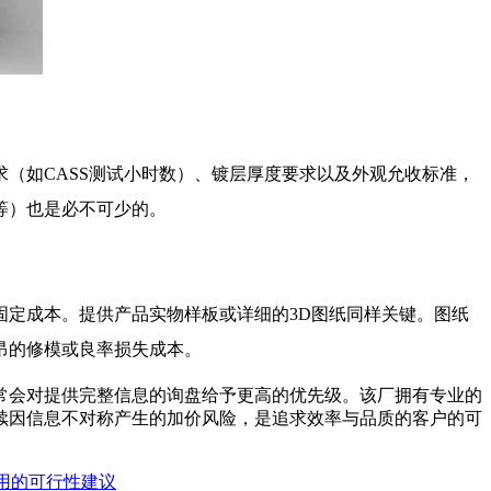
（如CASS测试小时数）、镀层厚度要求以及外观允收标准，
等）也是必不可少的。
定成本。提供产品实物样板或详细的3D图纸同样关键。图纸
昂的修模或良率损失成本。
常会对提供完整信息的询盘给予更高的优先级。该厂拥有专业的
续因信息不对称产生的加价风险，是追求效率与品质的客户的可
用的可行性建议