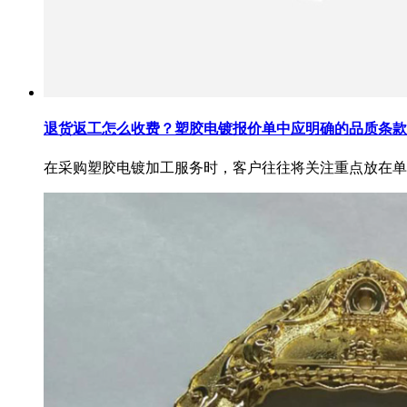
退货返工怎么收费？塑胶电镀报价单中应明确的品质条款
在采购塑胶电镀加工服务时，客户往往将关注重点放在单..