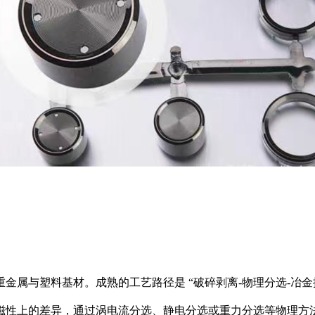
重金属与塑料基材。成熟的工艺路径是
“破碎剥离-物理分选-冶金
磁性上的差异，通过涡电流分选、静电分选或重力分选等物理方