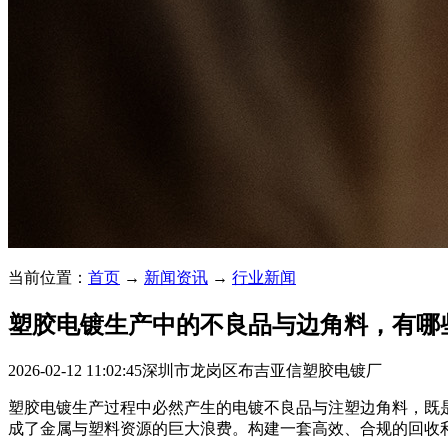
当前位置：
首页
→
新闻资讯
→
行业新闻
塑胶电镀生产中的不良品与边角料，有哪
2026-02-12 11:02:45
深圳市龙岗区布吉亚信塑胶电镀厂
塑胶电镀生产过程中必然产生的电镀不良品与注塑边角料，既
成了金属与塑料资源的巨大浪费。构建一套高效、合规的回收