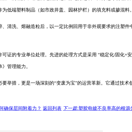
作为低端塑料制品（如市政井盖、园林护栏）的填充料或掺混料
碎、清洗、熔融造粒
后，以一定比例回用于非外观要求的注塑件
许可证的专业单位处理。先进的处理方式是采用
“稳定化/固化+
单》管理能力。
必要举措，更是一场深刻的“变废为宝”的运营革新。它通过技术
何确保层间附着力？
返回列表
下一篇:
塑胶电镀不良率高的根源