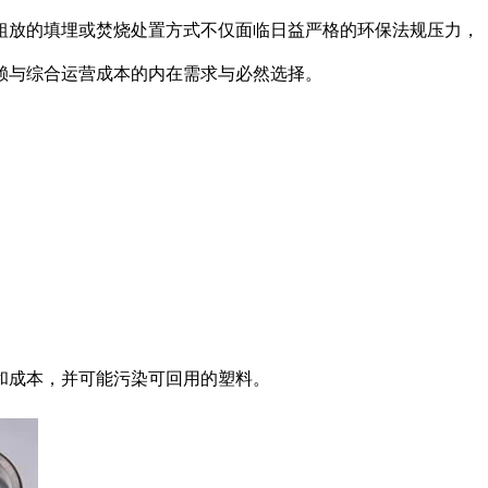
粗放的填埋或焚烧处置方式不仅面临日益严格的环保法规压力，
赖与综合运营成本的内在需求与必然选择。
和成本，并可能污染可回用的塑料。