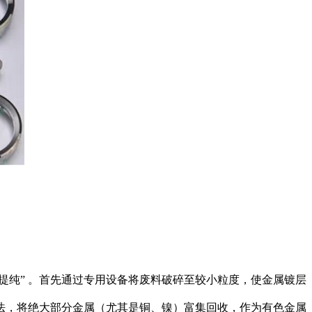
提纯”
。首先通过专用设备将废料破碎至较小粒度，使金属镀层
法，将绝大部分金属（尤其是铜、镍）富集回收，作为有色金属