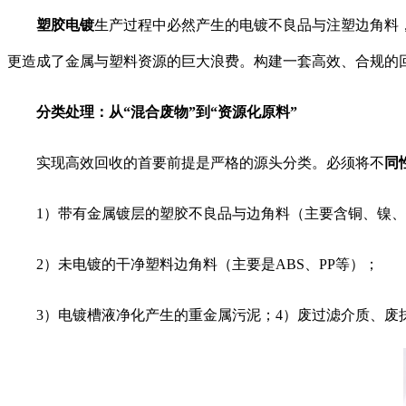
塑胶电镀
生产过程中必然产生的电镀不良品与注塑边角料
更造成了金属与塑料资源的巨大浪费。构建一套高效、合规的
分类处理：从“混合废物”到“资源化原料”
实现高效回收的首要前提是
严格的源头分类
。必须将不
同
1）
带有金属镀层的塑胶不良品与边角料
（主要含铜、镍、
2）
未电镀的干净塑料边角料
（主要是ABS、PP等）；
3）
电镀槽液净化产生的重金属污泥
；4）
废过滤介质、废