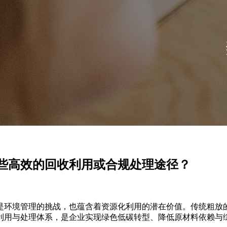
些高效的回收利用或合规处理途径？
是环境管理的挑战，也蕴含着资源化利用的潜在价值。传统粗放
利用与处理体系，是企业实现绿色低碳转型、降低原材料依赖与