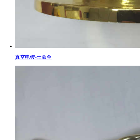
真空电镀-土豪金