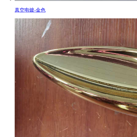
真空电镀-金色