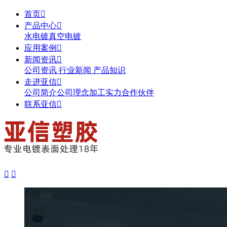
首页

产品中心

水电镀
真空电镀
应用案例

新闻资讯

公司资讯
行业新闻
产品知识
走进亚信

公司简介
公司理念
加工实力
合作伙伴
联系亚信


