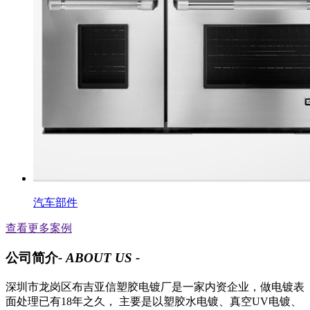
汽车部件
查看更多案例
公司简介
- ABOUT US -
深圳市龙岗区布吉亚信塑胶电镀厂是一家内资企业，做电镀表
面处理已有18年之久， 主要是以塑胶水电镀、真空UV电镀、