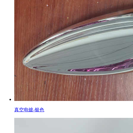
真空电镀-银色