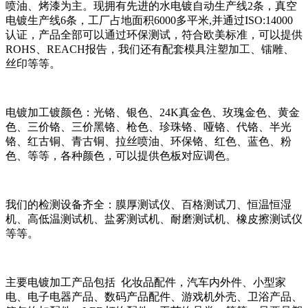
喷油、烤漆为主。现拥有先进的水电镀自动生产线2条，真空
电镀生产线6条，工厂占地面积6000多平米,并通过ISO:14000
认证，产品全部可以通过环保测试，符合欧美标准，可以提供
ROHS、REACH报告，我们还有配套模具注塑加工、镭雕、
丝印等等。
电镀加工镀颜色：光铬、银色、24K真金色、玫瑰金色、黄金
色、三价铬、三价黑铬、枪色、珍珠铬、哑铬、代铬、半光
铬、红古铜、青古铜、拉丝喷油、环保铬、红色、蓝色、粉
色、等等，各种颜色，可以提供色板对应调色。
我们的检测设备齐全：膜厚测试仪、百格测试刀、恒温恒湿
机、高低温测试机、盐雾测试机、耐磨测试机、橡皮擦测试仪
等等。
主要电镀加工产品包括 化妆品配件，汽车内外件、小型家
电、电子电器产品、数码产品配件、游戏机外壳、卫浴产品、